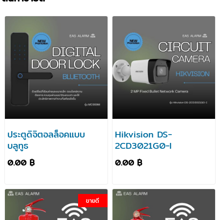
ประตูดิจิตอลล็อคแบบ
Hikvision DS-
บลูทูธ
2CD3021G0-I
0.00 ฿
0.00 ฿
ขายดี